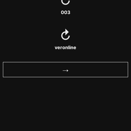
003
veronline
→