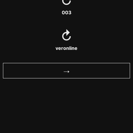
003
veronline
→