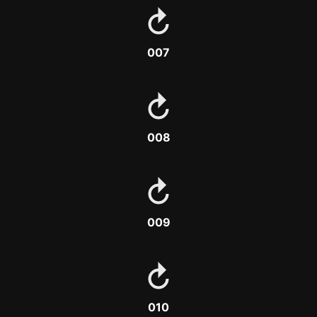
007
008
009
010