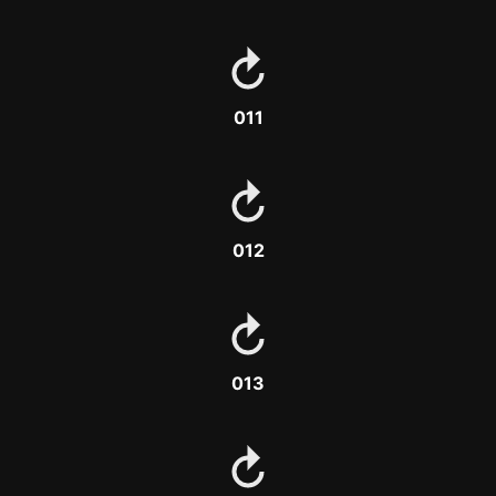
011
012
013