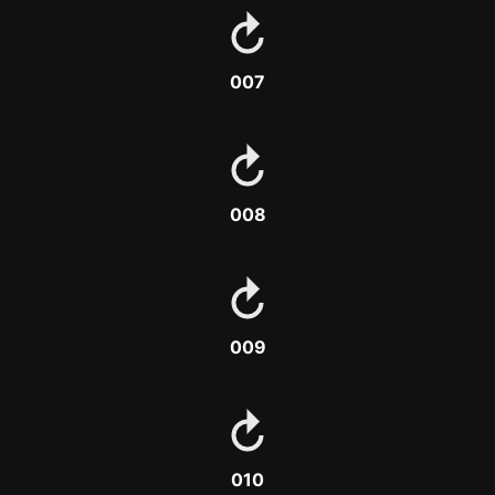
007
008
009
010