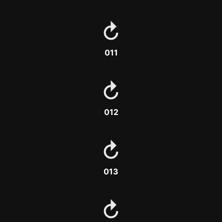
011
012
013