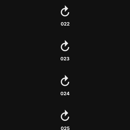
022
023
024
025