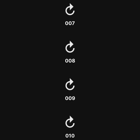
007
008
009
010