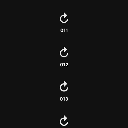
011
012
013