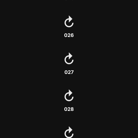
026
027
028