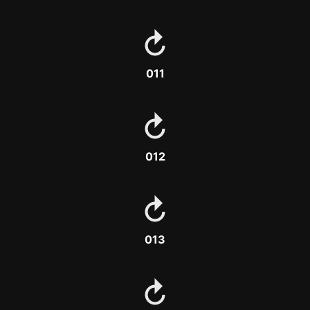
011
012
013