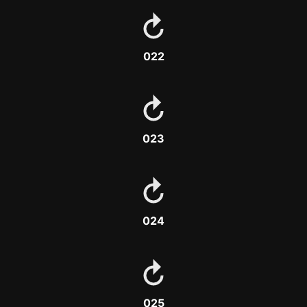
022
023
024
025