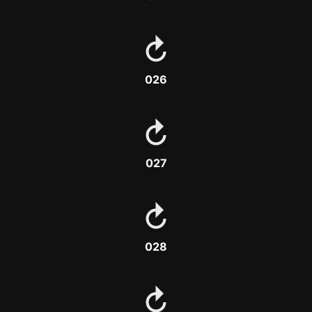
026
027
028