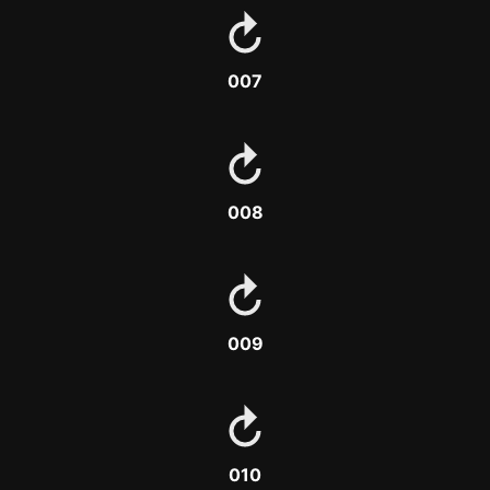
007
008
009
010