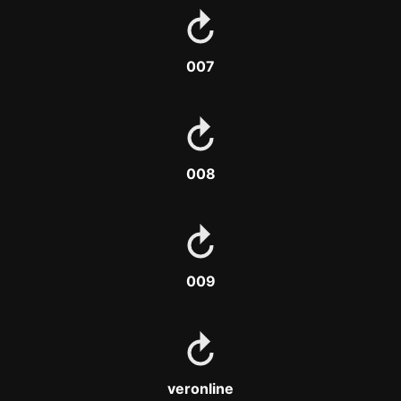
007
008
009
veronline