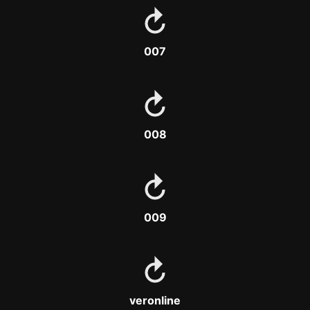
007
008
009
veronline