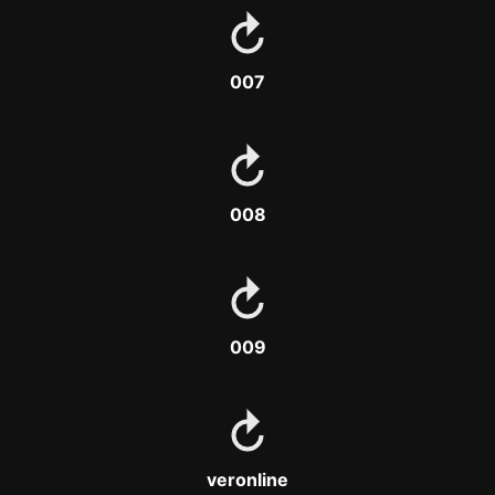
007
008
009
veronline