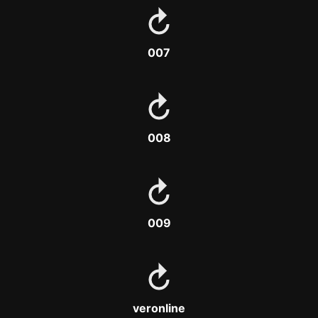
007
008
009
veronline