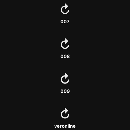
007
008
009
veronline