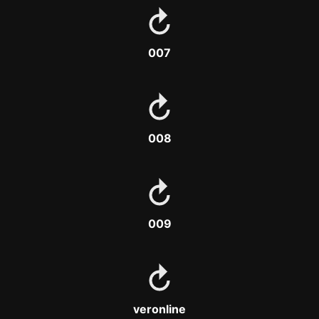
007
008
009
veronline