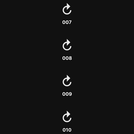
007
008
009
010