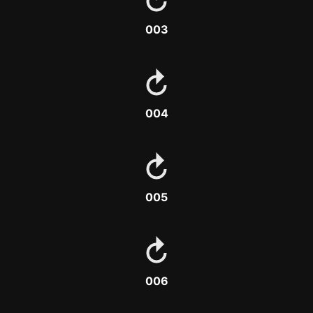
003
004
005
006