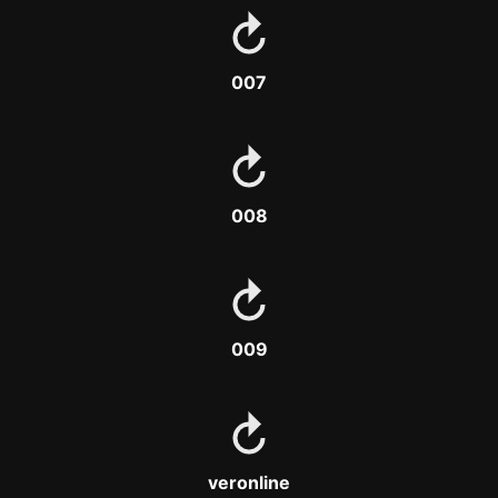
007
008
009
veronline