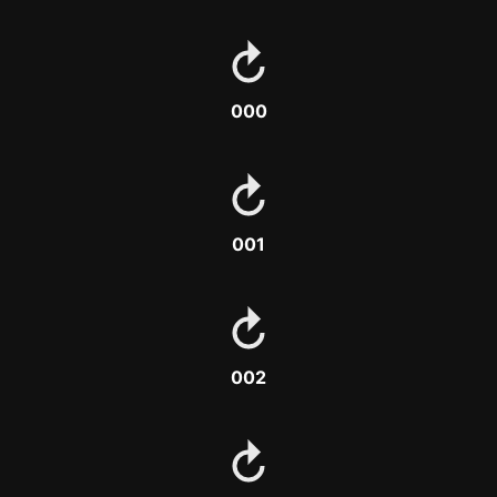
000
001
002