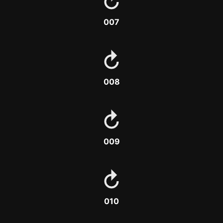
007
008
009
010