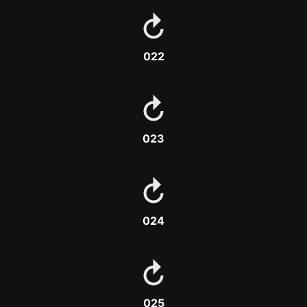
022
023
024
025