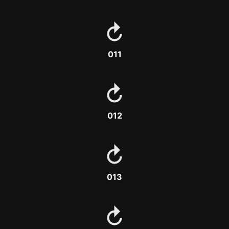
011
012
013