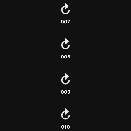
007
008
009
010