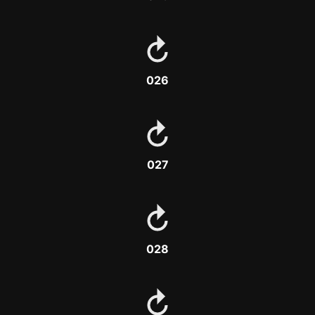
026
027
028