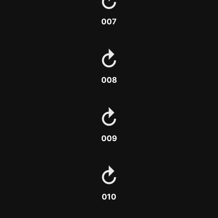
007
008
009
010