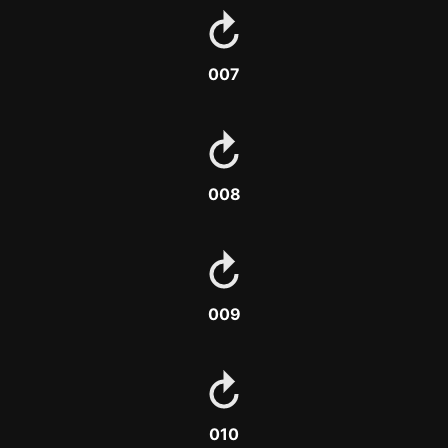
007
008
009
010