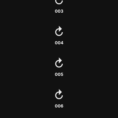
003
004
005
006