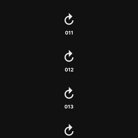
011
012
013