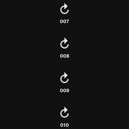
007
008
009
010