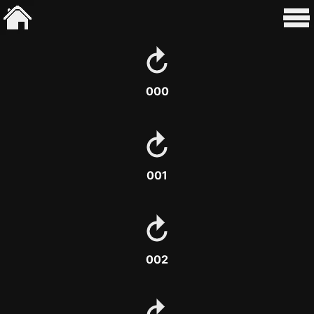
000
001
002