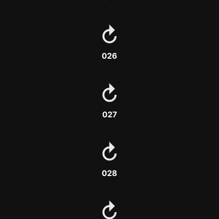
026
027
028