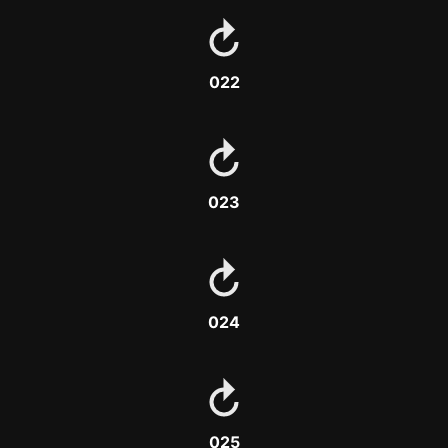
022
023
024
025