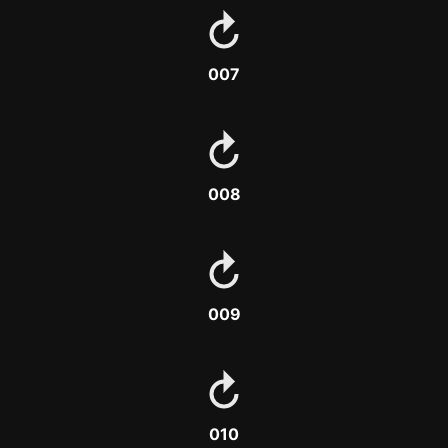
007
008
009
010