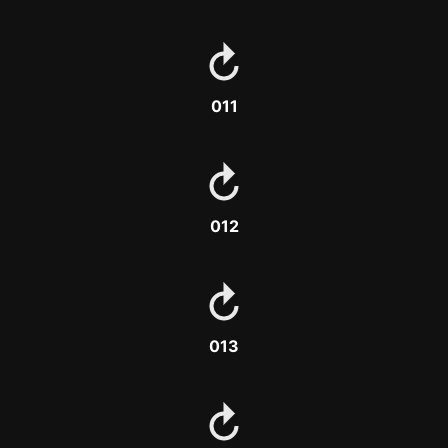
011
012
013