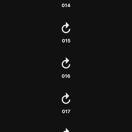
014
015
016
017