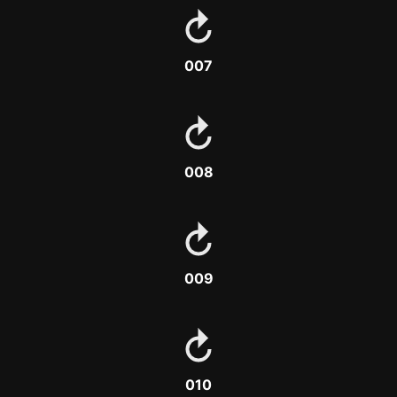
007
008
009
010