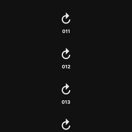
011
012
013