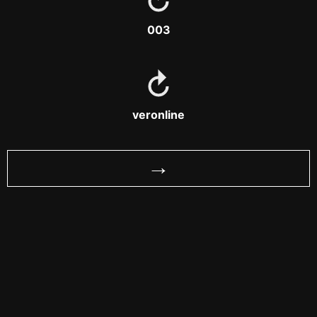
003
veronline
→