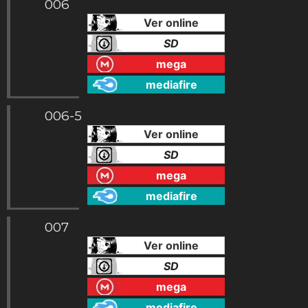
006
Ver online
SD
mega
mediafire
006-5
Ver online
SD
mega
mediafire
007
Ver online
SD
mega
mediafire