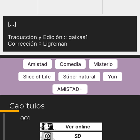
[...]
Traducción y Edición :: gaixas1
Corrección :: Ligreman
Amistad
Comedia
Misterio
Slice of Life
Súper natural
Yuri
AMISTAD+
Capitulos
001
Ver online
SD