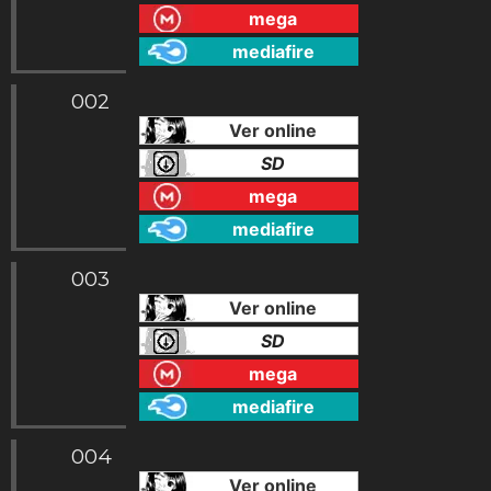
mega
mediafire
002
Ver online
SD
mega
mediafire
003
Ver online
SD
mega
mediafire
004
Ver online