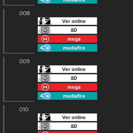
008
Ver online
SD
mega
mediafire
009
Ver online
SD
mega
mediafire
010
Ver online
SD