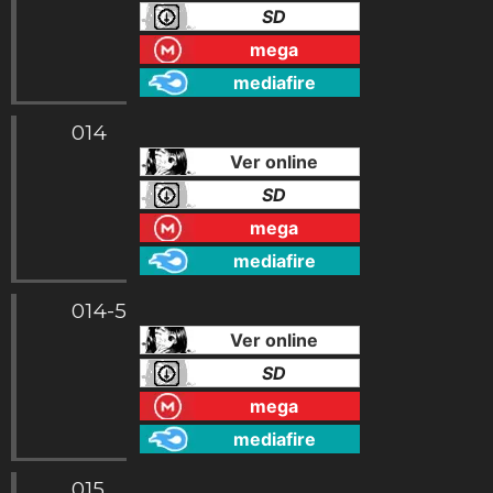
SD
mega
mediafire
014
Ver online
SD
mega
mediafire
014-5
Ver online
SD
mega
mediafire
015